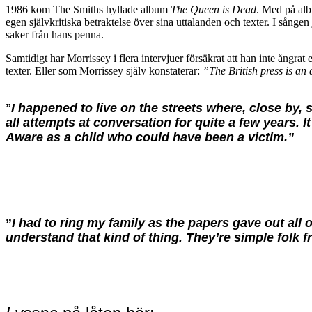
1986 kom The Smiths hyllade album
The Queen is Dead
. Med på alb
egen självkritiska betraktelse över sina uttalanden och texter. I sången
saker från hans penna.
Samtidigt har Morrissey i flera intervjuer försäkrat att han inte ångrat 
texter. Eller som Morrissey själv konstaterar:
”The British press is an
I happened to live on the streets where, close by,
”
all attempts at conversation for quite a few years. 
Aware as a child who could have been a victim.”
”
I had to ring my family as the papers gave out all
understand that kind of thing. They’re simple folk fr