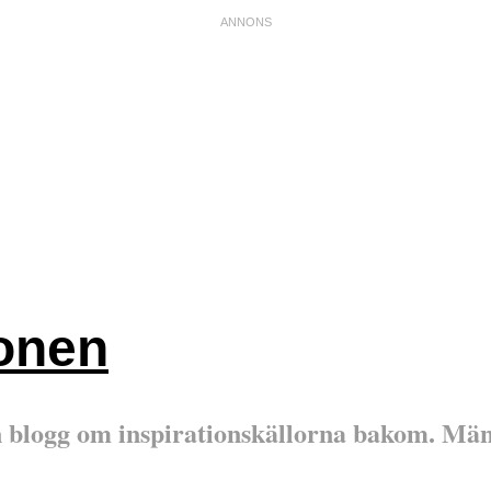
ionen
en blogg om inspirationskällorna bakom. Män