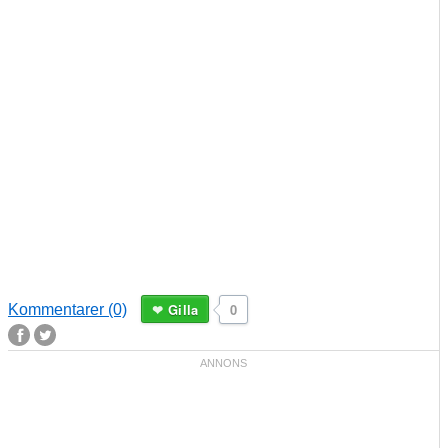
Gilla
0
Kommentarer (0)