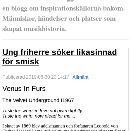
en blogg om inspirationskällorna bakom.
Människor, händelser och platser som
skapat musikhistoria.
Ung friherre söker likasinnad
för smisk
Publicerad 2019-06-30 20:14:17 i
Allmänt
,
Venus In Furs
The Velvet Underground I1967
Taste the whip, in love not given lightly
Taste the whip, now plead for me ...
I slutet av 1869 blev adelsmannen och författaren Leopold von