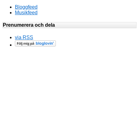
Bloggfeed
Musikfeed
Prenumerera och dela
via RSS