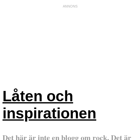
Låten och
inspirationen
Det här är inte en blogg om rock. Det är