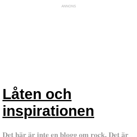
Låten och
inspirationen
Det här är inte en blogg om rock. Det är