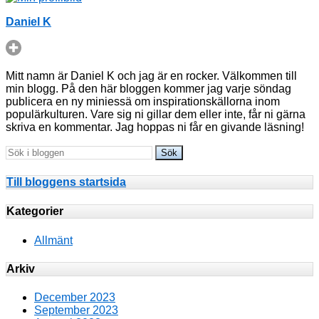
Daniel K
Mitt namn är Daniel K och jag är en rocker. Välkommen till
min blogg. På den här bloggen kommer jag varje söndag
publicera en ny miniessä om inspirationskällorna inom
populärkulturen. Vare sig ni gillar dem eller inte, får ni gärna
skriva en kommentar. Jag hoppas ni får en givande läsning!
Till bloggens startsida
Kategorier
Allmänt
Arkiv
December 2023
September 2023