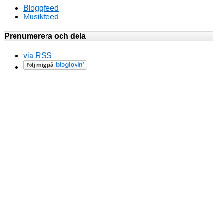
Bloggfeed
Musikfeed
Prenumerera och dela
via RSS