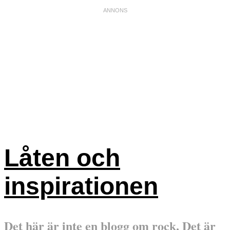
Låten och
inspirationen
Det här är inte en blogg om rock. Det är