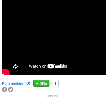
Gilla
1
Kommentarer (0)