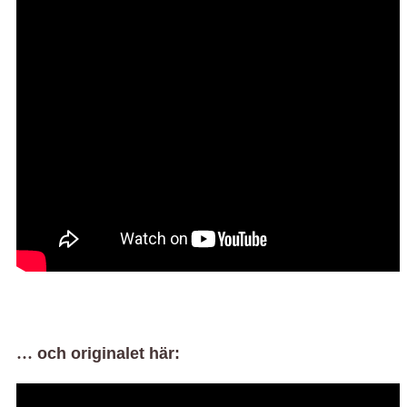
…
och originalet här: